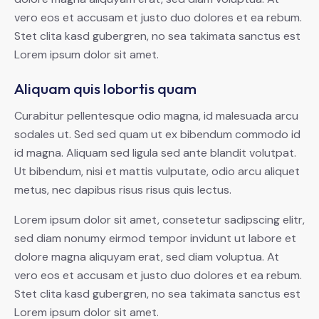
vero eos et accusam et justo duo dolores et ea rebum.
Stet clita kasd gubergren, no sea takimata sanctus est
Lorem ipsum dolor sit amet.
Aliquam quis lobortis quam
Curabitur pellentesque odio magna, id malesuada arcu
sodales ut. Sed sed quam ut ex bibendum commodo id
id magna. Aliquam sed ligula sed ante blandit volutpat.
Ut bibendum, nisi et mattis vulputate, odio arcu aliquet
metus, nec dapibus risus risus quis lectus.
Lorem ipsum dolor sit amet, consetetur sadipscing elitr,
sed diam nonumy eirmod tempor invidunt ut labore et
dolore magna aliquyam erat, sed diam voluptua. At
vero eos et accusam et justo duo dolores et ea rebum.
Stet clita kasd gubergren, no sea takimata sanctus est
Lorem ipsum dolor sit amet.