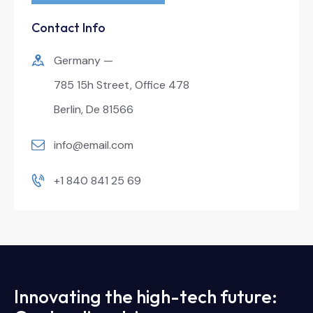
Contact Info
Germany —
785 15h Street, Office 478
Berlin, De 81566
info@email.com
+1 840 841 25 69
Innovating the high-tech future: