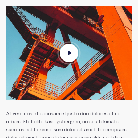
At vero eos et accusam et justo duo dolores et ea
rebum. Stet clita kasd gubergren, no sea takimata
sanctus est Lorem ipsum dolor sit amet. Lorem ipsum
dolor sit amet, consetetur sadipscing elitr, sed diam