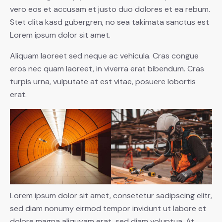
vero eos et accusam et justo duo dolores et ea rebum.
Stet clita kasd gubergren, no sea takimata sanctus est
Lorem ipsum dolor sit amet.
Aliquam laoreet sed neque ac vehicula. Cras congue
eros nec quam laoreet, in viverra erat bibendum. Cras
turpis urna, vulputate at est vitae, posuere lobortis
erat.
Lorem ipsum dolor sit amet, consetetur sadipscing elitr,
sed diam nonumy eirmod tempor invidunt ut labore et
dolore magna aliquyam erat, sed diam voluptua. At