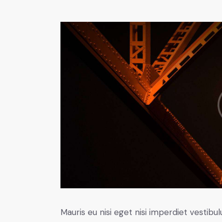
Mauris eu nisi eget nisi imperdiet vestibu