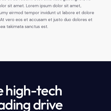
lor sit amet. Lorem ipsum dolor sit amet,
numy eirmod tempor invidunt ut labore et dolore
At vero eos et accusam et justo duo dolores et
sea takimata sanctus est.
e high-tech
ading drive