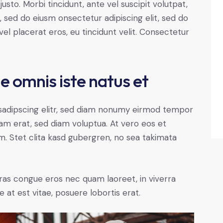
justo. Morbi tincidunt, ante vel suscipit volutpat,
, sed do eiusm onsectetur adipiscing elit, sed do
el placerat eros, eu tincidunt velit. Consectetur
de omnis iste natus et
sadipscing elitr, sed diam nonumy eirmod tempor
yam erat, sed diam voluptua. At vero eos et
. Stet clita kasd gubergren, no sea takimata
ras congue eros nec quam laoreet, in viverra
 at est vitae, posuere lobortis erat.