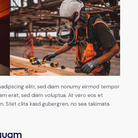
sadipscing elitr, sed diam nonumy eirmod tempor
yam erat, sed diam voluptua. At vero eos et
. Stet clita kasd gubergren, no sea takimata
 quam