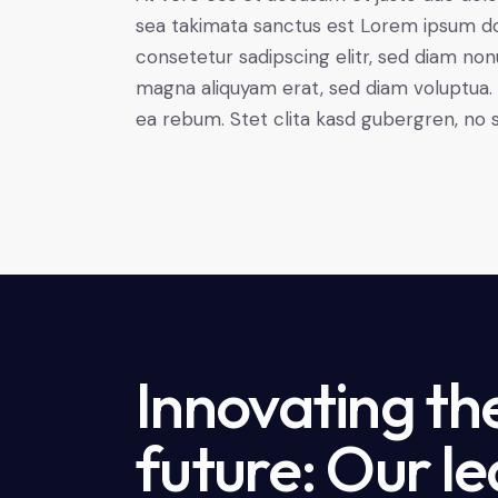
sea takimata sanctus est Lorem ipsum do
consetetur sadipscing elitr, sed diam no
magna aliquyam erat, sed diam voluptua. 
ea rebum. Stet clita kasd gubergren, no 
Innovating th
future: Our le