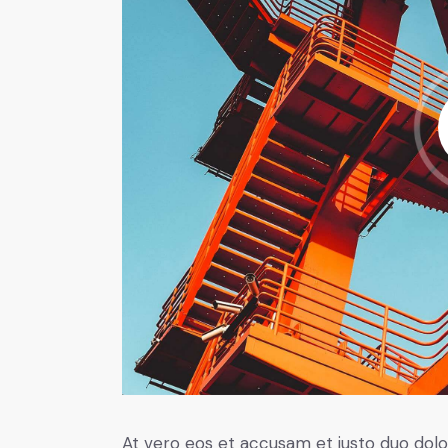
At vero eos et accusam et justo duo dolo