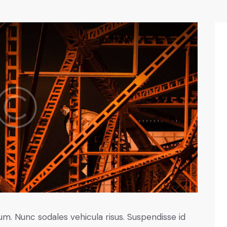
lum. Nunc sodales vehicula risus. Suspendisse id