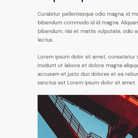
Curabitur pellentesque odio magna, id m
bibendum commodo id id magna. Aliquam s
bibendum, nisi et mattis vulputate, odio a
lectus.
Lorem ipsum dolor sit amet, consetetur 
invidunt ut labore et dolore magna aliqu
accusam et justo duo dolores et ea rebum
sanctus est Lorem ipsum dolor sit amet.