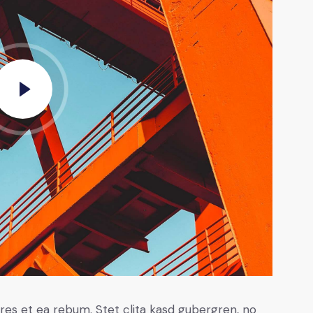
res et ea rebum. Stet clita kasd gubergren, no