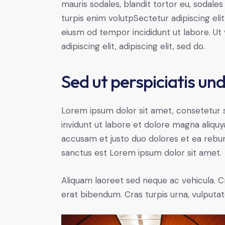
mauris sodales, blandit tortor eu, sodales 
turpis enim volutpSectetur adipiscing elit
eiusm od tempor incididunt ut labore. Ut v
adipiscing elit, adipiscing elit, sed do.
Sed ut perspiciatis un
Lorem ipsum dolor sit amet, consetetur 
invidunt ut labore et dolore magna aliqu
accusam et justo duo dolores et ea rebum
sanctus est Lorem ipsum dolor sit amet.
Aliquam laoreet sed neque ac vehicula. C
erat bibendum. Cras turpis urna, vulputate