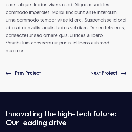
amet aliquet lectus viverra sed. Aliquam sodales
commodo imperdiet. Morbi tincidunt ante interdum
urna commodo tempor vitae id orci. Suspendisse id orci
ut erat convallis iaculis luctus vel diam. Donec felis eros,
consectetur sed ornare quis, ultrices a libero.
Vestibulum consectetur purus id libero euismod
maximus.
Prev Project
Next Project
Innovating the high-tech future:
Our leading drive