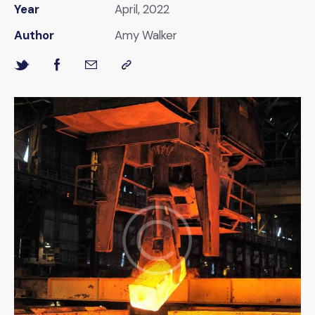
Year
April, 2022
Author
Amy Walker