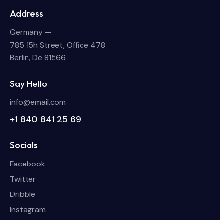
Address
Germany —
785 15h Street, Office 478
Berlin, De 81566
Say Hello
info@email.com
+1 840 841 25 69
Socials
Facebook
Twitter
Dribble
Instagram