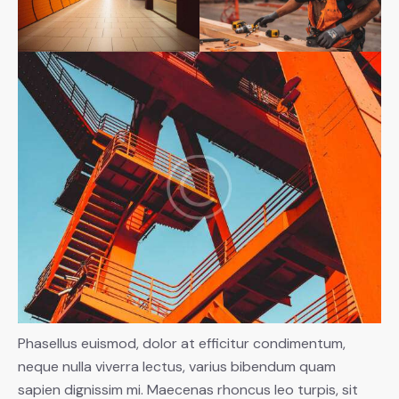
Phasellus euismod, dolor at efficitur condimentum,
neque nulla viverra lectus, varius bibendum quam
sapien dignissim mi. Maecenas rhoncus leo turpis, sit