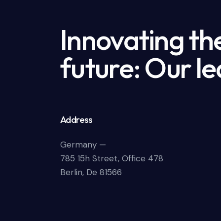
Innovating th
future: Our le
Address
Germany —
785 15h Street, Office 478
Berlin, De 81566