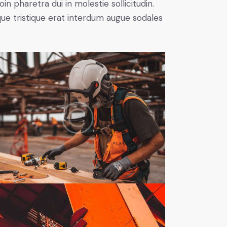
n pharetra dui in molestie sollicitudin.
que tristique erat interdum augue sodales