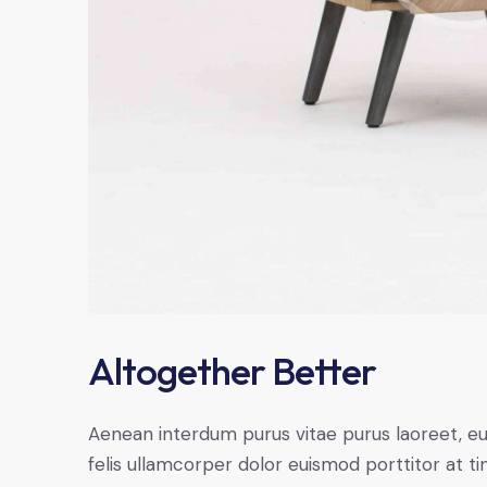
Altogether Better
Aenean interdum purus vitae purus laoreet, e
felis ullamcorper dolor euismod porttitor at ti