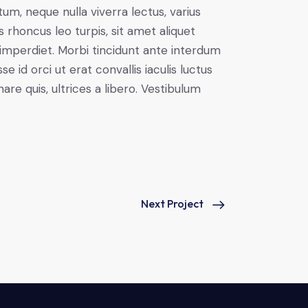
um, neque nulla viverra lectus, varius
honcus leo turpis, sit amet aliquet
imperdiet. Morbi tincidunt ante interdum
id orci ut erat convallis iaculis luctus
are quis, ultrices a libero. Vestibulum
Next Project