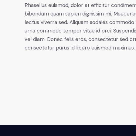
Phasellus euismod, dolor at efficitur condiment
bibendum quam sapien dignissim mi. Maecenas r
lectus viverra sed. Aliquam sodales commodo 
urna commodo tempor vitae id orci. Suspendisse 
vel diam. Donec felis eros, consectetur sed orn
consectetur purus id libero euismod maximus.