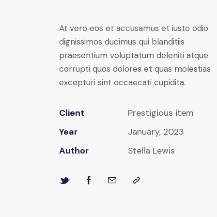
At vero eos et accusamus et iusto odio
dignissimos ducimus qui blanditiis
praesentium voluptatum deleniti atque
corrupti quos dolores et quas molestias
excepturi sint occaecati cupidita.
Client
Prestigious item
Year
January, 2023
Author
Stella Lewis