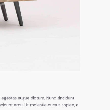
u egestas augue dictum. Nunc tincidunt
ncidunt arcu. Ut molestie cursus sapien, a