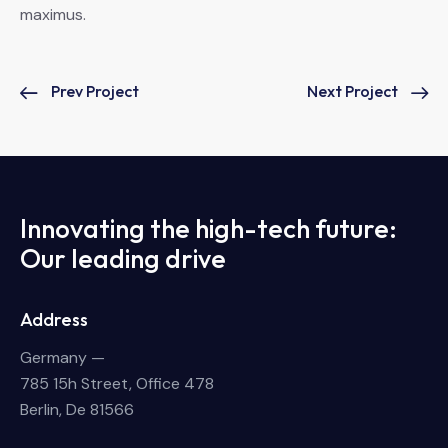
maximus.
Prev Project
Next Project
Innovating the high-tech future:
Our leading drive
Address
Germany —
785 15h Street, Office 478
Berlin, De 81566