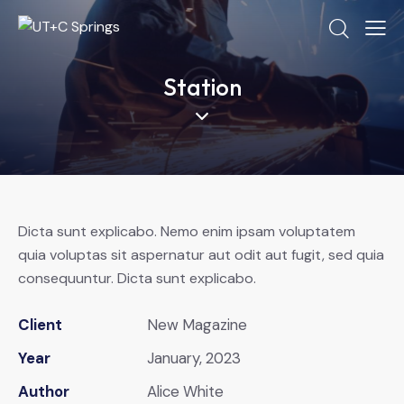
Station
Dicta sunt explicabo. Nemo enim ipsam voluptatem
quia voluptas sit aspernatur aut odit aut fugit, sed quia
consequuntur. Dicta sunt explicabo.
Client
New Magazine
Year
January, 2023
Author
Alice White