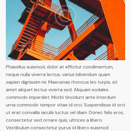
Phasellus euismod, dolor at efficitur condimentum,
neque nulla viverra lectus, varius bibendum quam
sapien dignissim mi. Maecenas rhoncus leo turpis, sit
amet aliquet lectus viverra sed. Aliquam sodales
commodo imperdiet. Morbi tincidunt ante interdum
urna commodo tempor vitae id orci. Suspendisse id orci
ut erat convallis iaculis luctus vel diam. Donec felis eros,
consectetur sed ornare quis, ultrices a libero.
Vestibulum consectetur purus id libero euismod