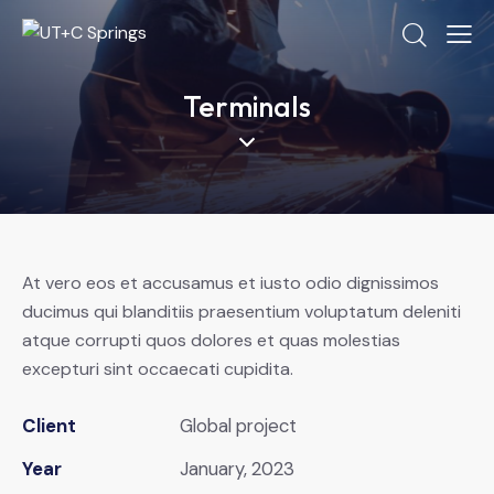
Terminals
At vero eos et accusamus et iusto odio dignissimos
ducimus qui blanditiis praesentium voluptatum deleniti
atque corrupti quos dolores et quas molestias
excepturi sint occaecati cupidita.
Client
Global project
Year
January, 2023