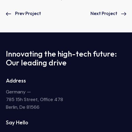
Prev Project
Next Project
Innovating the high-tech future:
Our leading drive
Address
Germany —
785 15h Street, Office 478
Berlin, De 81566
Say Hello