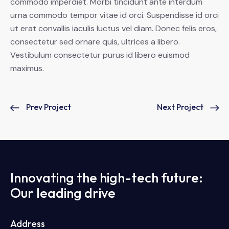
commodo imperdiet. Morbi tincidunt ante interdum
urna commodo tempor vitae id orci. Suspendisse id orci
ut erat convallis iaculis luctus vel diam. Donec felis eros,
consectetur sed ornare quis, ultrices a libero.
Vestibulum consectetur purus id libero euismod
maximus.
Prev Project
Next Project
Innovating the high-tech future:
Our leading drive
Address