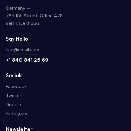
Germany —
785 15h Street, Office 478
Berlin, De 81566
Say Hello
info@email.com
+1 840 841 25 69
Socials
Facebook
Twitter
Dribble
Instagram
Newsletter