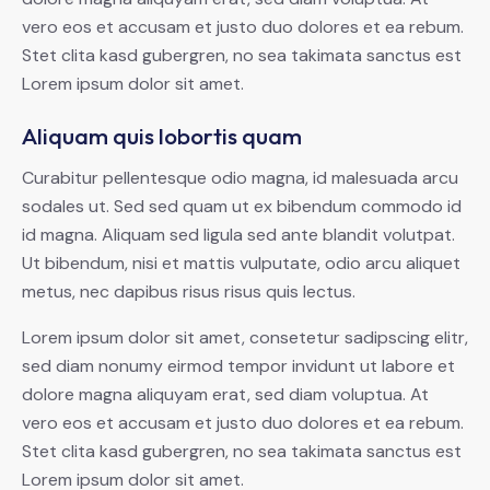
vero eos et accusam et justo duo dolores et ea rebum.
Stet clita kasd gubergren, no sea takimata sanctus est
Lorem ipsum dolor sit amet.
Aliquam quis lobortis quam
Curabitur pellentesque odio magna, id malesuada arcu
sodales ut. Sed sed quam ut ex bibendum commodo id
id magna. Aliquam sed ligula sed ante blandit volutpat.
Ut bibendum, nisi et mattis vulputate, odio arcu aliquet
metus, nec dapibus risus risus quis lectus.
Lorem ipsum dolor sit amet, consetetur sadipscing elitr,
sed diam nonumy eirmod tempor invidunt ut labore et
dolore magna aliquyam erat, sed diam voluptua. At
vero eos et accusam et justo duo dolores et ea rebum.
Stet clita kasd gubergren, no sea takimata sanctus est
Lorem ipsum dolor sit amet.