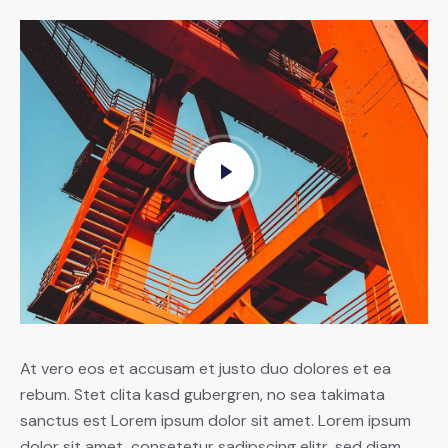
At vero eos et accusam et justo duo dolores et ea
rebum. Stet clita kasd gubergren, no sea takimata
sanctus est Lorem ipsum dolor sit amet. Lorem ipsum
dolor sit amet, consetetur sadipscing elitr, sed diam