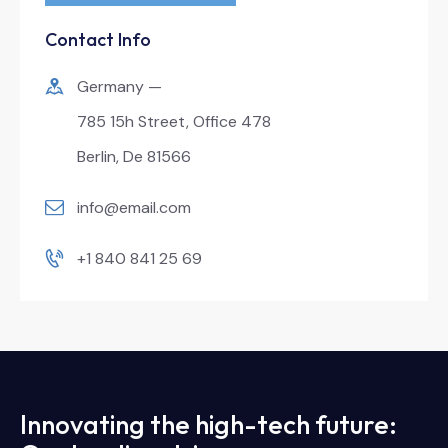
Contact Info
Germany —
785 15h Street, Office 478
Berlin, De 81566
info@email.com
+1 840 841 25 69
Innovating the high-tech future: