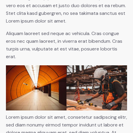
vero eos et accusam et justo duo dolores et ea rebum.
Stet clita kasd gubergren, no sea takimata sanctus est
Lorem ipsum dolor sit amet.
Aliquam laoreet sed neque ac vehicula. Cras congue
eros nec quam laoreet, in viverra erat bibendum. Cras
turpis urna, vulputate at est vitae, posuere lobortis
erat.
Lorem ipsum dolor sit amet, consetetur sadipscing elitr,
sed diam nonumy eirmod tempor invidunt ut labore et
dolore magna aliquyam erat, sed diam voluptua. At