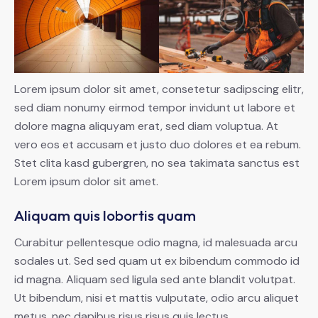
Lorem ipsum dolor sit amet, consetetur sadipscing elitr,
sed diam nonumy eirmod tempor invidunt ut labore et
dolore magna aliquyam erat, sed diam voluptua. At
vero eos et accusam et justo duo dolores et ea rebum.
Stet clita kasd gubergren, no sea takimata sanctus est
Lorem ipsum dolor sit amet.
Aliquam quis lobortis quam
Curabitur pellentesque odio magna, id malesuada arcu
sodales ut. Sed sed quam ut ex bibendum commodo id
id magna. Aliquam sed ligula sed ante blandit volutpat.
Ut bibendum, nisi et mattis vulputate, odio arcu aliquet
metus, nec dapibus risus risus quis lectus.