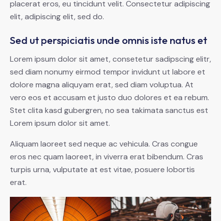
placerat eros, eu tincidunt velit. Consectetur adipiscing
elit, adipiscing elit, sed do.
Sed ut perspiciatis unde omnis iste natus et
Lorem ipsum dolor sit amet, consetetur sadipscing elitr,
sed diam nonumy eirmod tempor invidunt ut labore et
dolore magna aliquyam erat, sed diam voluptua. At
vero eos et accusam et justo duo dolores et ea rebum.
Stet clita kasd gubergren, no sea takimata sanctus est
Lorem ipsum dolor sit amet.
Aliquam laoreet sed neque ac vehicula. Cras congue
eros nec quam laoreet, in viverra erat bibendum. Cras
turpis urna, vulputate at est vitae, posuere lobortis
erat.