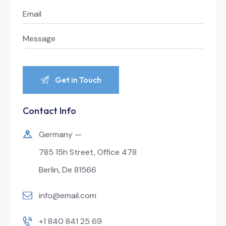
Contact Info
Germany —
785 15h Street, Office 478
Berlin, De 81566
info@email.com
+1 840 841 25 69