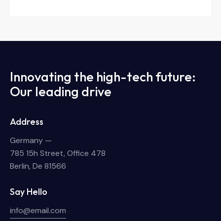
Innovating the high-tech future:
Our leading drive
Address
Germany —
785 15h Street, Office 478
Berlin, De 81566
Say Hello
info@email.com