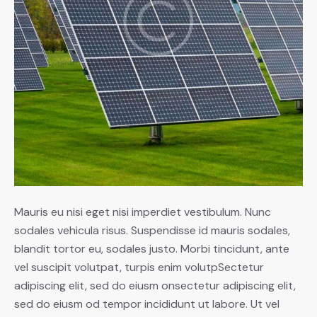
Mauris eu nisi eget nisi imperdiet vestibulum. Nunc
sodales vehicula risus. Suspendisse id mauris sodales,
blandit tortor eu, sodales justo. Morbi tincidunt, ante
vel suscipit volutpat, turpis enim volutpSectetur
adipiscing elit, sed do eiusm onsectetur adipiscing elit,
sed do eiusm od tempor incididunt ut labore. Ut vel