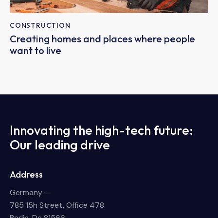
CONSTRUCTION
Creating homes and places where people
want to live
Innovating the high-tech future:
Our leading drive
Address
Germany —
785 15h Street, Office 478
Berlin, De 81566