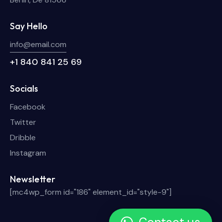
Say Hello
info@email.com
+1 840 841 25 69
Socials
Facebook
Twitter
Dribble
Instagram
Newsletter
[mc4wp_form id="186" element_id="style-9"]