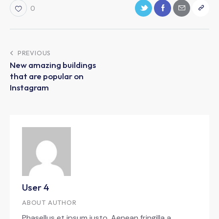
0
PREVIOUS
New amazing buildings
that are popular on
Instagram
User 4
ABOUT AUTHOR
Phasellus et ipsum justo. Aenean fringilla a