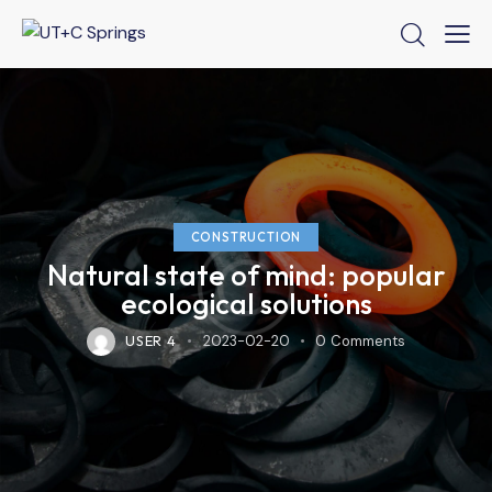
CONSTRUCTION
Natural state of mind: popular
ecological solutions
USER 4
2023-02-20
0
Comments