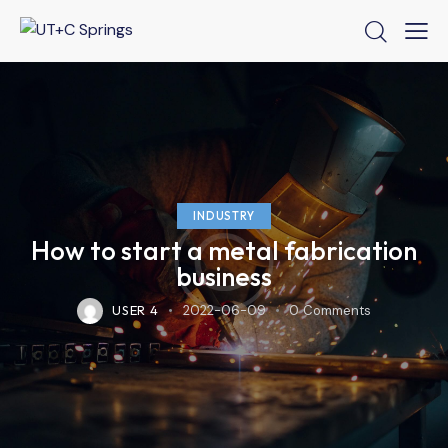
INDUSTRY
How to start a metal fabrication
business
USER 4
2022-06-09
0
Comments