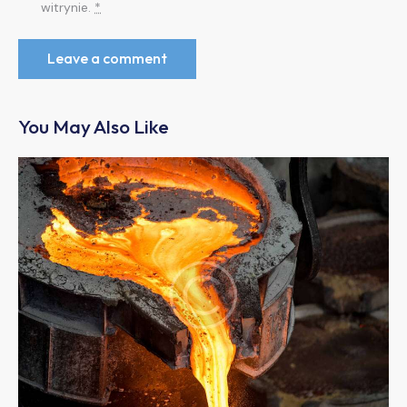
witrynie.
*
You May Also Like