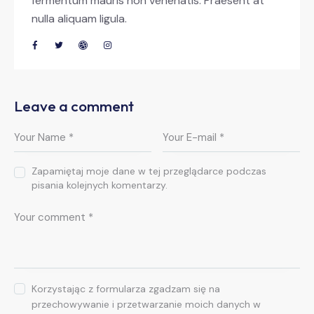
fermentum mauris non venenatis. Praesent at
nulla aliquam ligula.
Leave a comment
Zapamiętaj moje dane w tej przeglądarce podczas
pisania kolejnych komentarzy.
Korzystając z formularza zgadzam się na
przechowywanie i przetwarzanie moich danych w