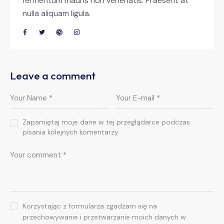
fermentum mauris non venenatis. Praesent at
nulla aliquam ligula.
Leave a comment
Zapamiętaj moje dane w tej przeglądarce podczas
pisania kolejnych komentarzy.
Korzystając z formularza zgadzam się na
przechowywanie i przetwarzanie moich danych w