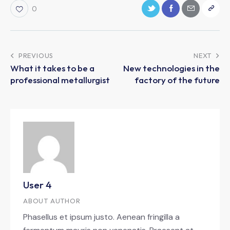
0
PREVIOUS
NEXT
What it takes to be a
New technologies in the
professional metallurgist
factory of the future
User 4
ABOUT AUTHOR
Phasellus et ipsum justo. Aenean fringilla a