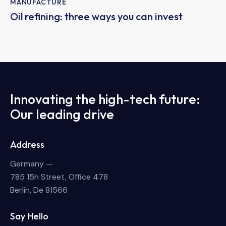
MANUFACTURE
Oil refining: three ways you can invest
Innovating the high-tech future:
Our leading drive
Address
Germany —
785 15h Street, Office 478
Berlin, De 81566
Say Hello