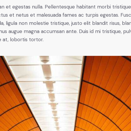
n et egestas nulla. Pellentesque habitant morbi tristiqu
tus et netus et malesuada fames ac turpis egestas. Fus
a, ligula non molestie tristique, justo elit blandit risus, bla
us augue magna accumsan ante. Duis id mi tristique, pul
 at, lobortis tortor.