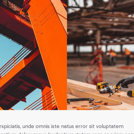
rspiciatis, unde omnis iste natus error sit voluptatem