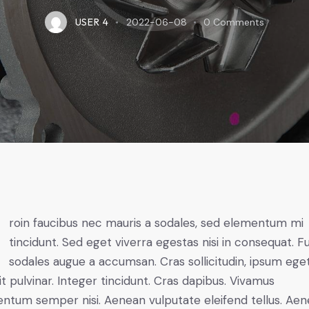
USER 4
2022-06-08
0
Comments
mi
tincidunt. Sed eget viverra egestas nisi in consequat. F
sodales augue a accumsan. Cras sollicitudin, ipsum ege
it pulvinar. Integer tincidunt. Cras dapibus. Vivamus
ntum semper nisi. Aenean vulputate eleifend tellus. Ae