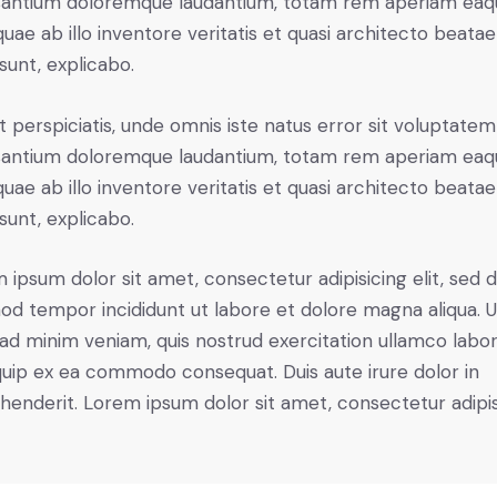
antium doloremque laudantium, totam rem aperiam eaq
 quae ab illo inventore veritatis et quasi architecto beatae
 sunt, explicabo.
t perspiciatis, unde omnis iste natus error sit voluptatem
antium doloremque laudantium, totam rem aperiam eaq
 quae ab illo inventore veritatis et quasi architecto beatae
 sunt, explicabo.
 ipsum dolor sit amet, consectetur adipisicing elit, sed 
od tempor incididunt ut labore et dolore magna aliqua. U
ad minim veniam, quis nostrud exercitation ullamco labori
iquip ex ea commodo consequat. Duis aute irure dolor in
henderit. Lorem ipsum dolor sit amet, consectetur adipi